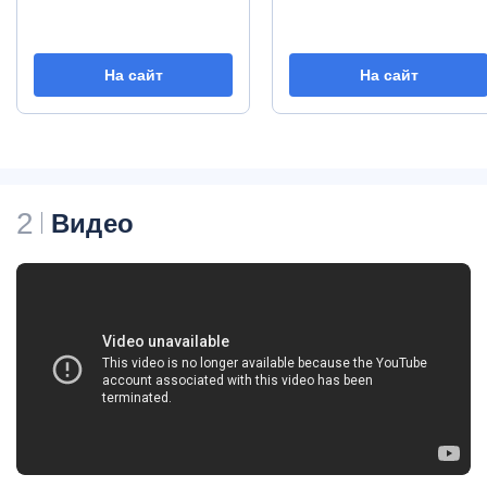
На сайт
На сайт
2
Видео