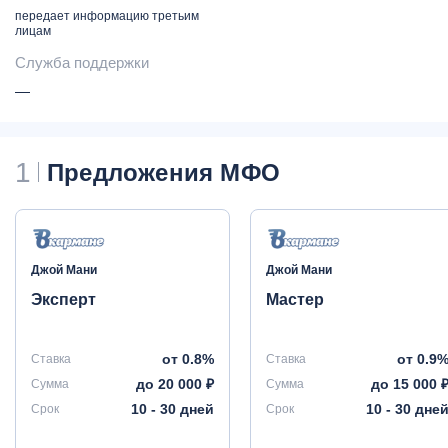
передает информацию третьим
лицам
Служба поддержки
—
1
Предложения МФО
Джой Мани
Джой Мани
Эксперт
Мастер
от 0.8%
от 0.9
Ставка
Ставка
до 20 000 ₽
до 15 000 
Сумма
Сумма
10 - 30 дней
10 - 30 дне
Срок
Срок