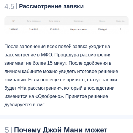
4.5
Рассмотрение заявки
После заполнения всех полей заявка уходит на
рассмотрение в МФО. Процедура рассмотрения
занимает не более 15 минут. После одобрения в
личном кабинете можно увидеть итоговое решение
компании. Если оно еще не принято, статус заявки
будет «На рассмотрении», который впоследствии
изменится на «Одобрено». Принятое решение
дублируется в смс.
5
Почему Джой Мани может