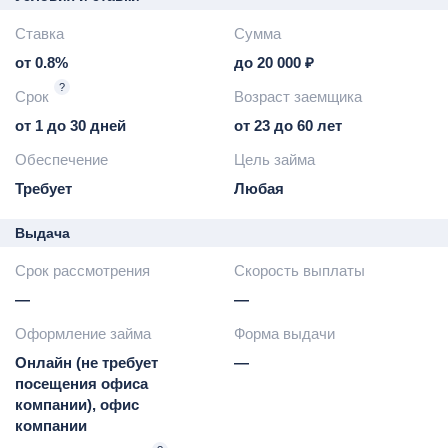
Ставка
Сумма
от 0.8%
до 20 000 ₽
?
Срок
Возраст заемщика
от 1 до 30 дней
от 23 до 60 лет
Обеспечение
Цель займа
Требует
Любая
Выдача
Срок рассмотрения
Скорость выплаты
—
—
Оформление займа
Форма выдачи
Онлайн (не требует
—
посещения офиса
компании), офис
компании