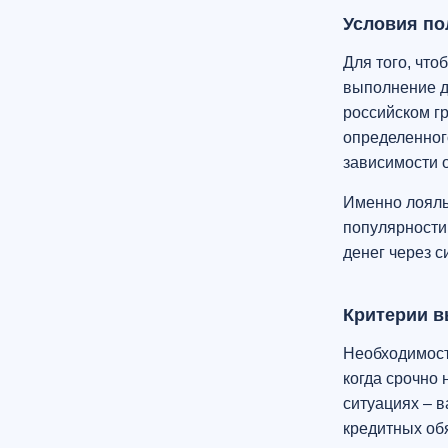
Условия по
Для того, чт
выполнение д
российском г
определенного
зависимости 
Именно лояль
популярности 
денег через 
Критерии в
Необходимост
когда срочно 
ситуациях – в
кредитных обя