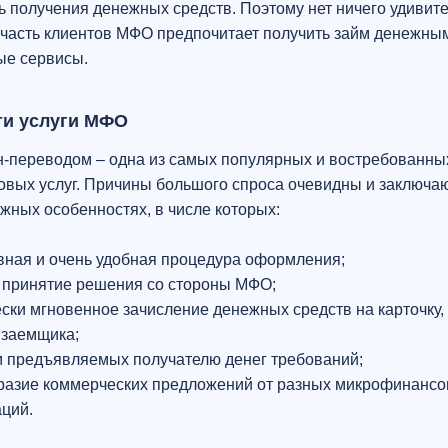
 получения денежных средств. Поэтому нет ничего удивител
 часть клиентов МФО предпочитает получить займ денежны
ые сервисы.
ти услуги МФО
-переводом – одна из самых популярных и востребованны
вых услуг. Причины большого спроса очевидны и заключаю
жных особенностях, в числе которых:
вная и очень удобная процедура оформления;
 принятие решения со стороны МФО;
ски мгновенное зачисление денежных средств на карточку, 
 заемщика;
 предъявляемых получателю денег требований;
разие коммерческих предложений от разных микрофинанс
аций.