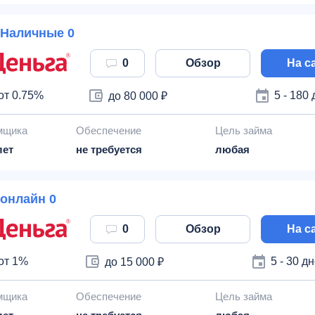
Наличные 0
0
Обзор
На с
от 0.75%
5 - 180
до 80 000 ₽
мщика
Обеспечение
Цель займа
лет
не требуется
любая
онлайн 0
0
Обзор
На с
от 1%
5 - 30 д
до 15 000 ₽
мщика
Обеспечение
Цель займа