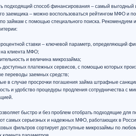
ь подходящий способ финансирования – самый выгодный 
го заемщика – можно воспользоваться рейтингом МФО и п
по займам с помощью специального поиска. Рекомендуем 
итерии:
процентной ставки – ключевой параметр, определяющий ф
 на клиента МФО;
ительность и величина микрозайма;
ь доступных платежных сервисов, с помощью которых прои
е переводы заемных средств;
ые в случае просрочки погашения займа штрафные санкци
ость и удобство процедуры продления сотрудничества с м
ацией.
озволяет быстро и без проблем отобрать подходящие для п
от самых серьезных и надежных МФО, работающих в Росси
ковых фильтров сортирует доступные микрозаймы по любом
 клиента параметров.