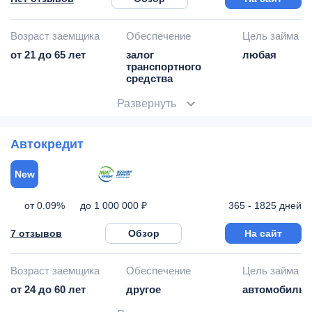
Возраст заемщика
Обеспечение
Цель займа
от 21 до 65 лет
залог
любая
транспортного
средства
Развернуть
Автокредит
New
от 0.09%
365 - 1825 дней
до 1 000 000 ₽
7 отзывов
Обзор
На сайт
Возраст заемщика
Обеспечение
Цель займа
от 24 до 60 лет
другое
автомобиль