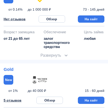
от 0.14%
73 - 145 дней
до 1 000 000 ₽
Нет отзывов
Обзор
На сайт
Возраст заемщика
Обеспечение
Цель займа
от 21 до 65 лет
залог
любая
транспортного
средства
Развернуть
Gold
New
от 1%
15 - 60 дней
до 40 000 ₽
5 отзывов
Обзор
На сайт