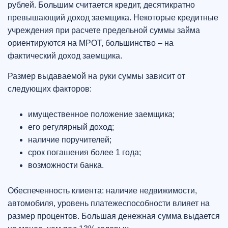
рублей. Большим считается кредит, десятикратно
превышающий доход заемщика. Некоторые кредитные
учреждения при расчете предельной суммы займа
ориентируются на МРОТ, большинство – на
фактический доход заемщика.
Размер выдаваемой на руки суммы зависит от
следующих факторов:
имущественное положение заемщика;
его регулярный доход;
наличие поручителей;
срок погашения более 1 года;
возможности банка.
Обеспеченность клиента: наличие недвижимости,
автомобиля, уровень платежеспособности влияет на
размер процентов. Большая денежная сумма выдается