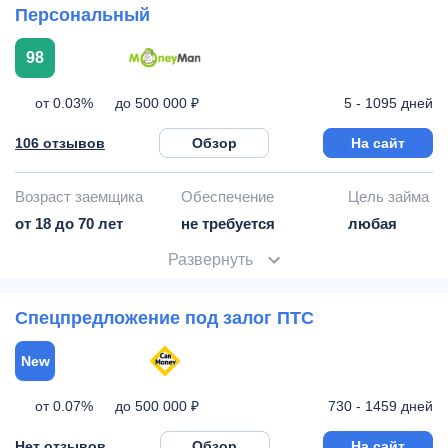
Персональный
98
от 0.03%
5 - 1095 дней
до 500 000 ₽
106 отзывов
Обзор
На сайт
Возраст заемщика
Обеспечение
Цель займа
от 18 до 70 лет
не требуется
любая
Развернуть
Спецпредложение под залог ПТС
New
от 0.07%
730 - 1459 дней
до 500 000 ₽
Нет отзывов
Обзор
На сайт