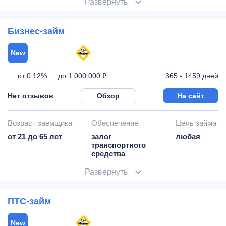
Развернуть
Бизнес-займ
New
от 0.12%
365 - 1459 дней
до 1 000 000 ₽
Нет отзывов
Обзор
На сайт
Возраст заемщика
Обеспечение
Цель займа
от 21 до 65 лет
залог
любая
транспортного
средства
Развернуть
ПТС-займ
New