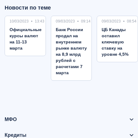
Новости по теме
10/03/2023
13:43
09/03/2023
09:14
09/03/2023
08:54
Oфициальные
Банк России
ЦБ Канады
курсы валют
продал на
оставил
на 11-13
внутреннем
ключевую
марта
рынке валюту
ставку на
на 8,9 млрд
уровне 4,5%
рублей с
расчетами 7
марта
МФО
Кредиты