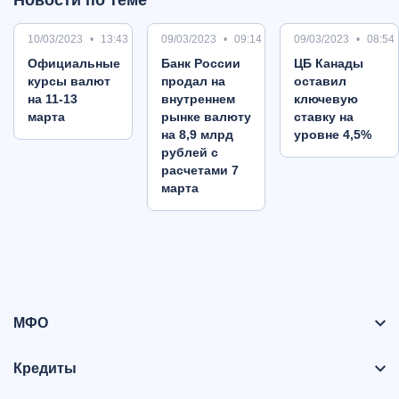
Новости по теме
10/03/2023
13:43
09/03/2023
09:14
09/03/2023
08:54
Oфициальные
Банк России
ЦБ Канады
курсы валют
продал на
оставил
на 11-13
внутреннем
ключевую
марта
рынке валюту
ставку на
на 8,9 млрд
уровне 4,5%
рублей с
расчетами 7
марта
МФО
Кредиты