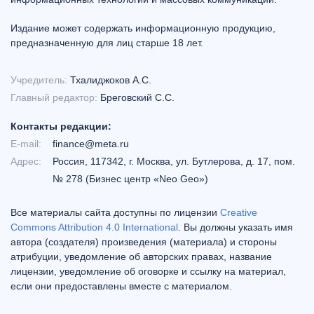
Издание может содержать информационную продукцию,
предназначенную для лиц старше 18 лет.
Учредитель:
Тхалиджоков А.С.
Главный редактор:
Бреговский С.С.
Контакты редакции:
E-mail:
finance@meta.ru
Адрес:
Россия, 117342, г. Москва, ул. Бутлерова, д. 17, пом.
№ 278 (Бизнес центр «Neo Geo»)
Все материалы сайта доступны по лицензии
Creative
Commons Attribution 4.0 International
. Вы должны указать имя
автора (создателя) произведения (материала) и стороны
атрибуции, уведомление об авторских правах, название
лицензии, уведомление об оговорке и ссылку на материал,
если они предоставлены вместе с материалом.