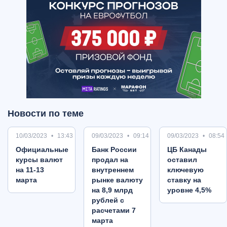
Новости по теме
10/03/2023
13:43
09/03/2023
09:14
09/03/2023
08:54
Oфициальные
Банк России
ЦБ Канады
курсы валют
продал на
оставил
на 11-13
внутреннем
ключевую
марта
рынке валюту
ставку на
на 8,9 млрд
уровне 4,5%
рублей с
расчетами 7
марта