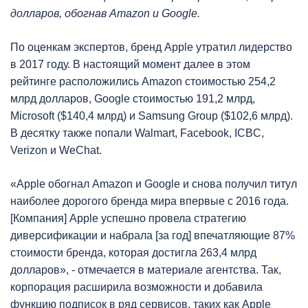
долларов, обогнав Amazon и Google.
По оценкам экспертов, бренд Apple утратил лидерство
в 2017 году. В настоящий момент далее в этом
рейтинге расположились Amazon стоимостью 254,2
млрд долларов, Google стоимостью 191,2 млрд,
Microsoft ($140,4 млрд) и Samsung Group ($102,6 млрд).
В десятку также попали Walmart, Facebook, ICBC,
Verizon и WeChat.
«Apple обогнал Amazon и Google и снова получил титул
наиболее дорогого бренда мира впервые с 2016 года.
[Компания] Apple успешно провела стратегию
диверсификации и набрала [за год] впечатляющие 87%
стоимости бренда, которая достигла 263,4 млрд
долларов», - отмечается в материале агентства. Так,
корпорация расширила возможности и добавила
функцию подписок в ряд сервисов, таких как Apple