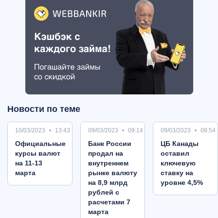
Новости по теме
10/03/2023
13:43
09/03/2023
09:14
09/03/2023
08:54
Oфициальные
Банк России
ЦБ Канады
курсы валют
продал на
оставил
на 11-13
внутреннем
ключевую
марта
рынке валюту
ставку на
на 8,9 млрд
уровне 4,5%
рублей с
расчетами 7
марта