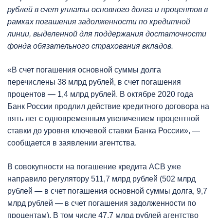
рублей в счет уплаты основного долга и процентов в
рамках погашения задолженности по кредитной
линии, выделенной для поддержания достаточности
фонда обязательного страхования вкладов.
«В счет погашения основной суммы долга
перечислены 38 млрд рублей, в счет погашения
процентов — 1,4 млрд рублей. В октябре 2020 года
Банк России продлил действие кредитного договора на
пять лет с одновременным увеличением процентной
ставки до уровня ключевой ставки Банка России», —
сообщается в заявлении агентства.
В совокупности на погашение кредита АСВ уже
направило регулятору 511,7 млрд рублей (502 млрд
рублей — в счет погашения основной суммы долга, 9,7
млрд рублей — в счет погашения задолженности по
процентам). В том числе 47,7 млрд рублей агентство