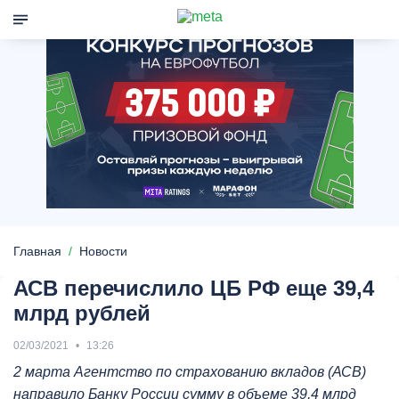
Главная
Новости
АСВ перечислило ЦБ РФ еще 39,4
млрд рублей
02/03/2021
13:26
2 марта Агентство по страхованию вкладов (АСВ)
направило Банку России сумму в объеме 39,4 млрд