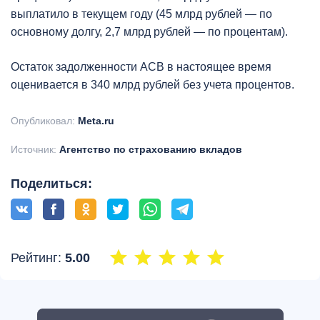
выплатило в текущем году (45 млрд рублей — по
основному долгу, 2,7 млрд рублей — по процентам).
Остаток задолженности АСВ в настоящее время
оценивается в 340 млрд рублей без учета процентов.
Опубликовал:
Meta.ru
Источник:
Агентство по страхованию вкладов
Поделиться:
Рейтинг:
5.00