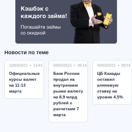
Новости по теме
10/03/2023
13:43
09/03/2023
09:14
09/03/2023
08:54
Oфициальные
Банк России
ЦБ Канады
курсы валют
продал на
оставил
на 11-13
внутреннем
ключевую
марта
рынке валюту
ставку на
на 8,9 млрд
уровне 4,5%
рублей с
расчетами 7
марта