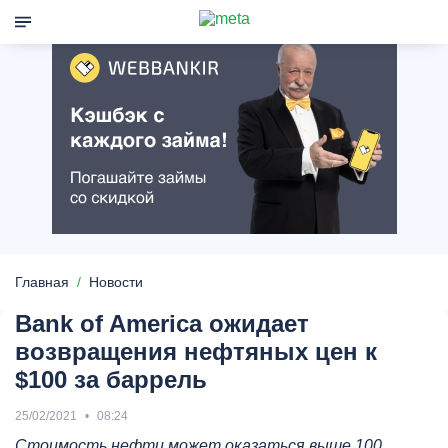
Главная
Новости
Bank of America ожидает
возвращения нефтяных цен к
$100 за баррель
25/02/2021
08:24
Стоимость нефти может оказаться выше 100