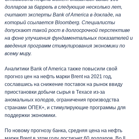
долларов за баррель в следующие несколько лет,
считают эксперты Bank of America в докладе, на
который ссылается Bloomberg. Специалисты
допускают такой рост в долгосрочной перспективе
на фоне улучшения фундаментальных показателей и
введения программ стимулирования экономики по
всему миру.
Аналитики Bank of America также повысили свой
прогноз цен на нефть марки Brent на 2021 год,
сославшись на снижение поставок на рынок ввиду
приостановки добычи сырья в Техасе из-за
аномальных холодов, ограничения производства
странами ОПЕК+, и стимулирующие программы для
поддержки экономики.
По новому прогнозу банка, средняя цена на нефть
марки Brent в этом году достигнет 60 долларов. Во II