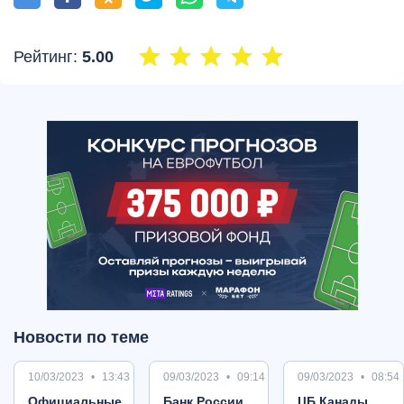
Рейтинг:
5.00
Новости по теме
10/03/2023
13:43
09/03/2023
09:14
09/03/2023
08:54
Oфициальные
Банк России
ЦБ Канады