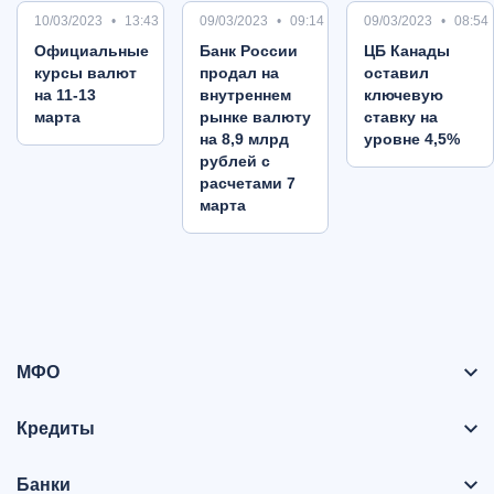
10/03/2023
13:43
09/03/2023
09:14
09/03/2023
08:54
Oфициальные
Банк России
ЦБ Канады
курсы валют
продал на
оставил
на 11-13
внутреннем
ключевую
марта
рынке валюту
ставку на
на 8,9 млрд
уровне 4,5%
рублей с
расчетами 7
марта
МФО
Кредиты
Банки