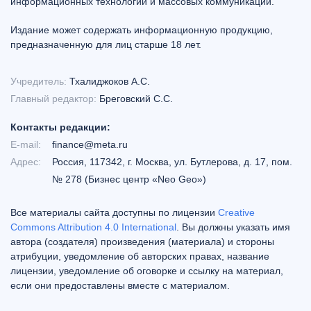
информационных технологий и массовых коммуникаций.
Издание может содержать информационную продукцию,
предназначенную для лиц старше 18 лет.
Учредитель:
Тхалиджоков А.С.
Главный редактор:
Бреговский С.С.
Контакты редакции:
E-mail:
finance@meta.ru
Адрес:
Россия, 117342, г. Москва, ул. Бутлерова, д. 17, пом.
№ 278 (Бизнес центр «Neo Geo»)
Все материалы сайта доступны по лицензии
Creative
Commons Attribution 4.0 International
. Вы должны указать имя
автора (создателя) произведения (материала) и стороны
атрибуции, уведомление об авторских правах, название
лицензии, уведомление об оговорке и ссылку на материал,
если они предоставлены вместе с материалом.