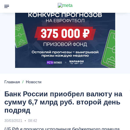
Главная
Новости
Банк России приобрел валюту на
сумму 6,7 млрд руб. второй день
подряд
30/03/2021
08:42
ЦБ РФ в процессе исполнения бюджетного правила