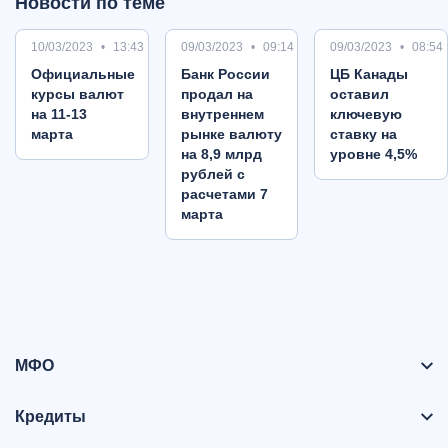
Новости по теме
10/03/2023
13:43
09/03/2023
09:14
09/03/2023
08:54
Oфициальные
Банк России
ЦБ Канады
курсы валют
продал на
оставил
на 11-13
внутреннем
ключевую
марта
рынке валюту
ставку на
на 8,9 млрд
уровне 4,5%
рублей с
расчетами 7
марта
МФО
Кредиты