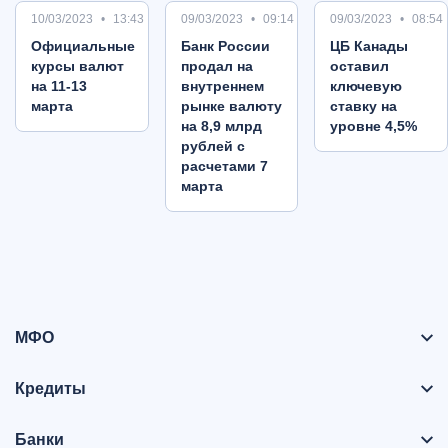
10/03/2023
13:43
09/03/2023
09:14
09/03/2023
08:54
Oфициальные
Банк России
ЦБ Канады
курсы валют
продал на
оставил
на 11-13
внутреннем
ключевую
марта
рынке валюту
ставку на
на 8,9 млрд
уровне 4,5%
рублей с
расчетами 7
марта
МФО
Кредиты
Банки