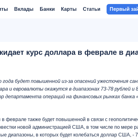
иты
Вклады
Банки
Карты
Статьи
Первый за
жидает курс доллара в феврале в ди
 года будет повышенной из-за опасений ужесточения са
ра и евровалюты окажутся в диапазонах 73-78 рублей и 
р департамента операций на финансовых рынках банка 
 в феврале также будет повышенной в связи с геополитич
вестки новой администрацией США, в том числе по мере р
вые диапазоны, в которых будет колебаться доллар США, - 7