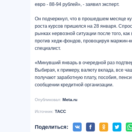
евро - 88-94 рублей», - заявил эксперт.
Он подчеркнул, что в прошедшем месяце ку
роста курсов пришелся на 28 января. Спр
рынках нервозной ситуации после того, как
против хедж-фондов, провоцируя маржин-ко
специалист.
«Минувший январь в очередной раз подтвер
Выбирая, к примеру, валюту вклада, все ча
получают заработную плату, пособия, пенси
сообщении кредитной организации.
Опубликовал:
Meta.ru
Источник:
ТАСС
Поделиться: