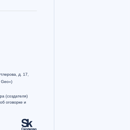
утлерова, д. 17,
 Geo»)
ра (создателя)
об оговорке и