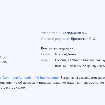
Учредитель:
Тхалиджоков А.С.
Главный редактор:
Бреговский С.С.
Контакты редакции:
E-mail:
finance@meta.ru
аций.
Адрес:
Россия, 117342, г. Москва, ул. Б
кцию,
пом. № 278 (Бизнес центр «Neo
e Commons Attribution 4.0 International
. Вы должны указать имя авто
едомление об авторских правах, название лицензии, уведомление 
те с материалом.