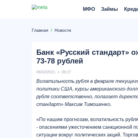
МФО
Займы
Кред
Главная
Новости
Банк «Русский стандарт» о
73-78 рублей
06/02/2021
06:27
Волатильность рубля в феврале текущего
политики США, курсы американского долла
рубля соответственно, полагает директо
стандарт» Максим Тимошенко.
«По нашим прогнозам, волатильность рубля
- опасениями ужесточением санкционной по
ситуации вокруг политических акций. Торго