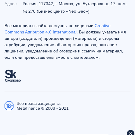
Адрес:
Россия, 117342, г. Москва, ул. Бутлерова, д. 17, пом.
№ 278 (Бизнес центр «Neo Geo»)
Все материалы сайта доступны по лицензии
Creative
Commons Attribution 4.0 International
. Вы должны указать имя
автора (создателя) произведения (материала) и стороны
атрибуции, уведомление об авторских правах, название
лицензии, уведомление об оговорке и ссылку на материал,
если они предоставлены вместе с материалом.
Все права защищены.
Metafinance © 2008 - 2021