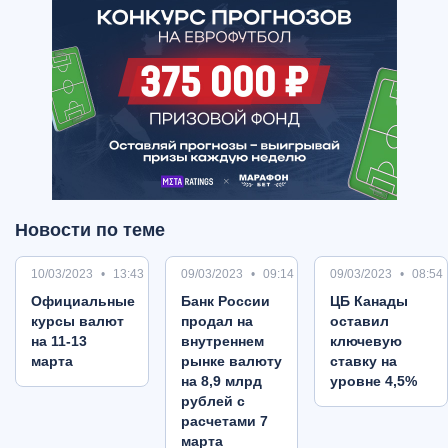
Новости по теме
10/03/2023
13:43
09/03/2023
09:14
09/03/2023
08:54
Oфициальные
Банк России
ЦБ Канады
курсы валют
продал на
оставил
на 11-13
внутреннем
ключевую
марта
рынке валюту
ставку на
на 8,9 млрд
уровне 4,5%
рублей с
расчетами 7
марта