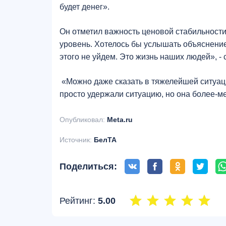
будет денег».
Он отметил важность ценовой стабильност
уровень. Хотелось бы услышать объяснение 
этого не уйдем. Это жизнь наших людей», -
«Можно даже сказать в тяжелейшей ситуаци
просто удержали ситуацию, но она более-м
Опубликовал:
Meta.ru
Источник:
БелТА
Поделиться:
Рейтинг:
5.00