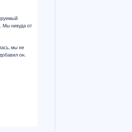
нируемый
. Мы никуда от
лась, мы не
добавил он.