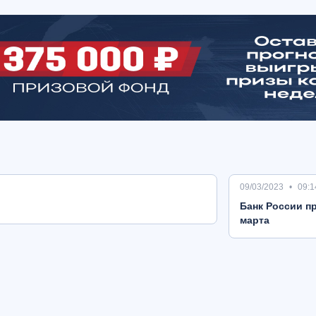
09/03/2023
09:1
Банк России пр
марта