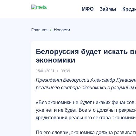
МФО
Займы
Кред
Главная
Новости
Белоруссия будет искать 
экономики
15/01/2021
09:39
Президент Белоруссии Александр Лукашен
реального сектора экономики с разумным 
«Без экономики не будет никаких финансов
уже нет и не будет. Все это должны прекра
кредитования реального сектора экономики 
По его словам, экономика должна развиватьс