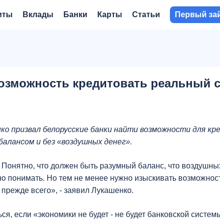
иты
Вклады
Банки
Карты
Статьи
Первый за
возможность кредитовать реальный 
ко призвал белорусские банки найти возможности для кр
балансом и без «воздушных денег».
. Понятно, что должен быть разумный баланс, что воздушны
сно понимать. Но тем не менее нужно изыскивать возможнос
прежде всего», - заявил Лукашенко.
я, если «экономики не будет - не будет банковской системы