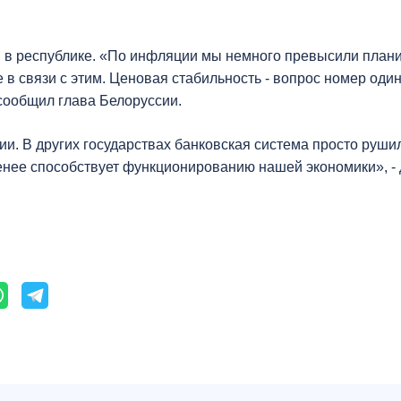
и в республике. «По инфляции мы немного превысили пла
в связи с этим. Ценовая стабильность - вопрос номер один
 сообщил глава Белоруссии.
и. В других государствах банковская система просто руши
енее способствует функционированию нашей экономики», - 