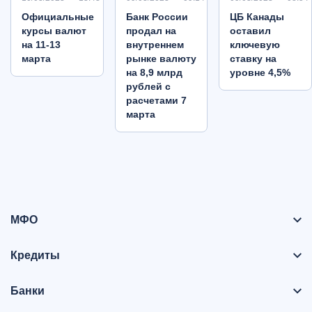
Oфициальные
Банк России
ЦБ Канады
курсы валют
продал на
оставил
на 11-13
внутреннем
ключевую
марта
рынке валюту
ставку на
на 8,9 млрд
уровне 4,5%
рублей с
расчетами 7
марта
МФО
Кредиты
Банки