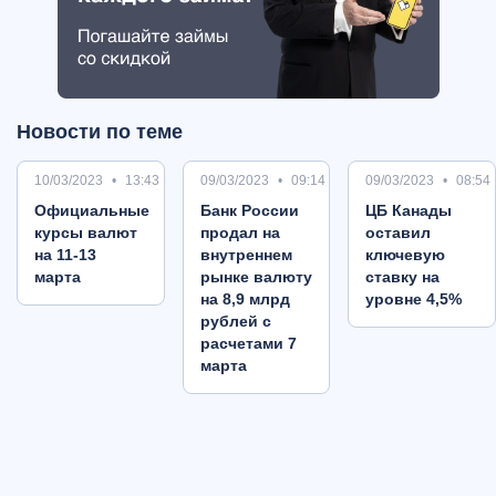
Новости по теме
10/03/2023
13:43
09/03/2023
09:14
09/03/2023
08:54
Oфициальные
Банк России
ЦБ Канады
курсы валют
продал на
оставил
на 11-13
внутреннем
ключевую
марта
рынке валюту
ставку на
на 8,9 млрд
уровне 4,5%
рублей с
расчетами 7
марта