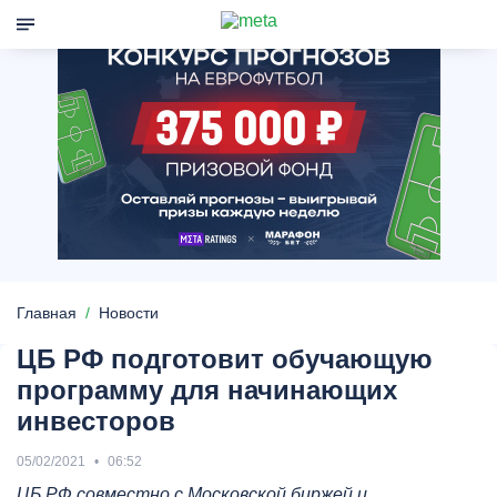
Главная
Новости
ЦБ РФ подготовит обучающую
программу для начинающих
инвесторов
05/02/2021
06:52
ЦБ РФ совместно с Московской биржей и