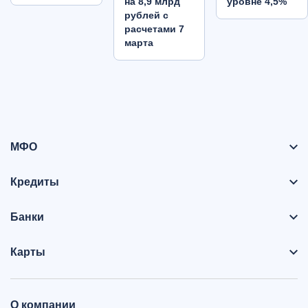
на 8,9 млрд
уровне 4,5%
рублей с
расчетами 7
марта
МФО
Кредиты
Банки
Карты
О компании