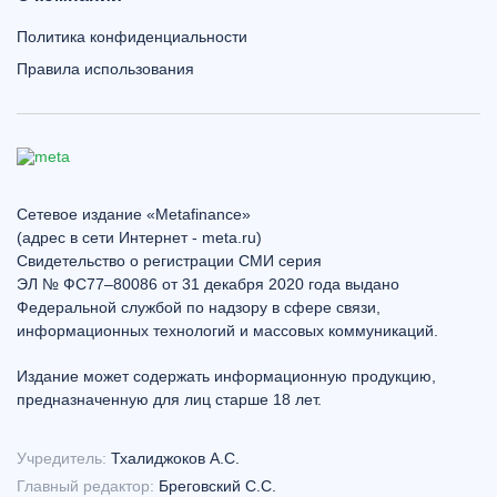
Политика конфиденциальности
Правила использования
Сетевое издание «Metafinance»
(адрес в сети Интернет - meta.ru)
Свидетельство о регистрации СМИ серия
ЭЛ № ФС77–80086 от 31 декабря 2020 года выдано
Федеральной службой по надзору в сфере связи,
информационных технологий и массовых коммуникаций.
Издание может содержать информационную продукцию,
предназначенную для лиц старше 18 лет.
Учредитель:
Тхалиджоков А.С.
Главный редактор:
Бреговский С.С.