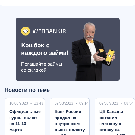
Новости по теме
10/03/2023
13:43
09/03/2023
09:14
09/03/2023
08:54
Oфициальные
Банк России
ЦБ Канады
курсы валют
продал на
оставил
на 11-13
внутреннем
ключевую
марта
рынке валюту
ставку на