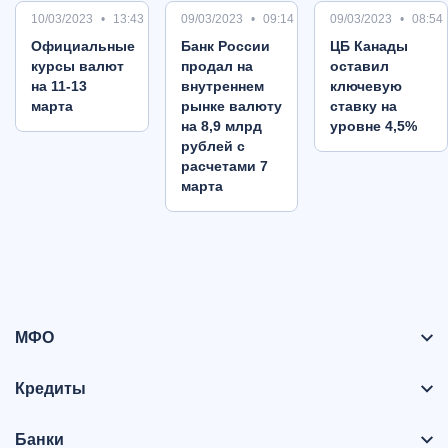
10/03/2023
13:43
09/03/2023
09:14
09/03/2023
08:54
Oфициальные
Банк России
ЦБ Канады
курсы валют
продал на
оставил
на 11-13
внутреннем
ключевую
марта
рынке валюту
ставку на
на 8,9 млрд
уровне 4,5%
рублей с
расчетами 7
марта
МФО
Кредиты
Банки