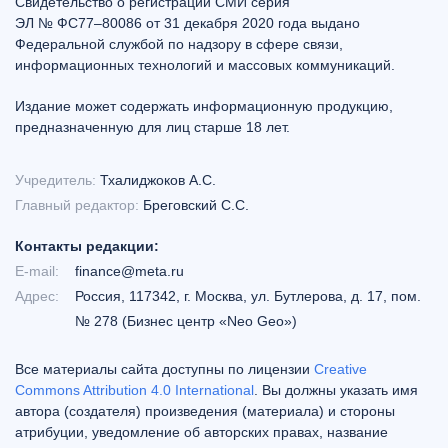
Свидетельство о регистрации СМИ серия
ЭЛ № ФС77–80086 от 31 декабря 2020 года выдано
Федеральной службой по надзору в сфере связи,
информационных технологий и массовых коммуникаций.
Издание может содержать информационную продукцию,
предназначенную для лиц старше 18 лет.
Учредитель:
Тхалиджоков А.С.
Главный редактор:
Бреговский С.С.
Контакты редакции:
E-mail:
finance@meta.ru
Адрес:
Россия, 117342, г. Москва, ул. Бутлерова, д. 17, пом.
№ 278 (Бизнес центр «Neo Geo»)
Все материалы сайта доступны по лицензии
Creative
Commons Attribution 4.0 International
. Вы должны указать имя
автора (создателя) произведения (материала) и стороны
атрибуции, уведомление об авторских правах, название