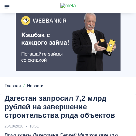
Главная
Новости
Дагестан запросил 7,2 млрд
рублей на завершение
строительства ряда объектов
26/10/2020
10:51
Bрио главы Дагестана Сергей Меликов заявил о