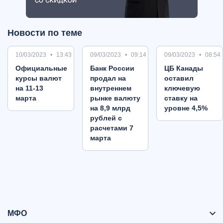
Новости по теме
10/03/2023
13:43
09/03/2023
09:14
09/03/2023
08:54
Oфициальные
Банк России
ЦБ Канады
курсы валют
продал на
оставил
на 11-13
внутреннем
ключевую
марта
рынке валюту
ставку на
на 8,9 млрд
уровне 4,5%
рублей с
расчетами 7
марта
МФО