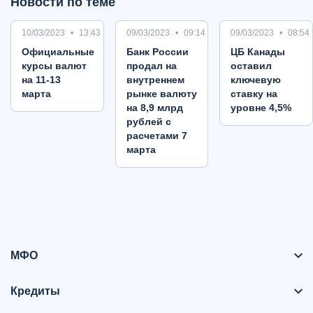
Новости по теме
10/03/2023
13:43
09/03/2023
09:14
09/03/2023
08:54
Oфициальные
Банк России
ЦБ Канады
курсы валют
продал на
оставил
на 11-13
внутреннем
ключевую
марта
рынке валюту
ставку на
на 8,9 млрд
уровне 4,5%
рублей с
расчетами 7
марта
МФО
Кредиты