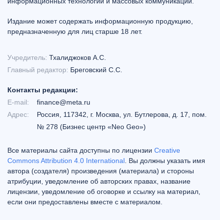
информационных технологий и массовых коммуникаций.
Издание может содержать информационную продукцию,
предназначенную для лиц старше 18 лет.
Учредитель:
Тхалиджоков А.С.
Главный редактор:
Бреговский С.С.
Контакты редакции:
E-mail:
finance@meta.ru
Адрес:
Россия, 117342, г. Москва, ул. Бутлерова, д. 17, пом.
№ 278 (Бизнес центр «Neo Geo»)
Все материалы сайта доступны по лицензии
Creative
Commons Attribution 4.0 International
. Вы должны указать имя
автора (создателя) произведения (материала) и стороны
атрибуции, уведомление об авторских правах, название
лицензии, уведомление об оговорке и ссылку на материал,
если они предоставлены вместе с материалом.