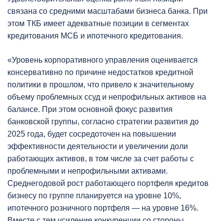
связана со средними масштабами бизнеса банка. При
этом ТКБ имеет адекватные позиции в сегментах
кредитования МСБ и ипотечного кредитования.
«Уровень корпоративного управления оценивается
консервативно по причине недостатков кредитной
политики в прошлом, что привело к значительному
объему проблемных ссуд и непрофильных активов на
балансе. При этом основной фокус развития
банковской группы, согласно стратегии развития до
2025 года, будет сосредоточен на повышении
эффективности деятельности и увеличении доли
работающих активов, в том числе за счет работы с
проблемными и непрофильными активами.
Среднегодовой рост работающего портфеля кредитов
бизнесу по группе планируется на уровне 10%,
ипотечного розничного портфеля — на уровне 16%.
Вместе с тем усиление конкуренции со стороны