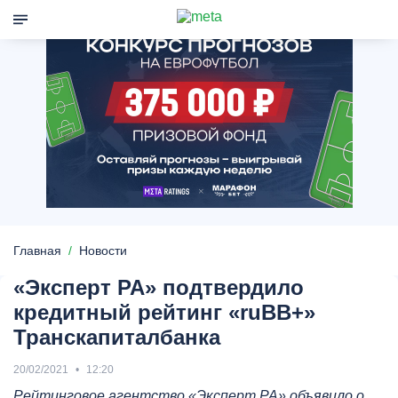
Главная
Новости
«Эксперт РА» подтвердило
кредитный рейтинг «ruBB+»
Транскапиталбанка
20/02/2021
12:20
Рейтинговое агентство «Эксперт РА» объявило о