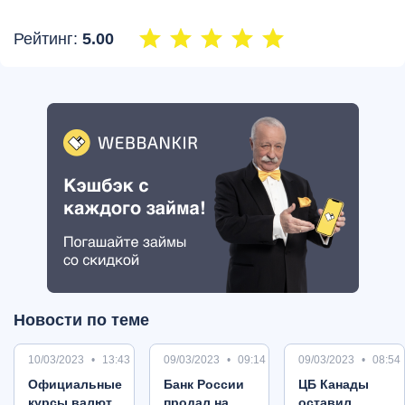
Рейтинг:
5.00
Новости по теме
10/03/2023
13:43
09/03/2023
09:14
09/03/2023
08:54
Oфициальные
Банк России
ЦБ Канады
курсы валют
продал на
оставил