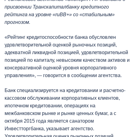
присвоении Транскапиталбанку кредитного
рейтинга на уровне «ruBB+» со «стабильным»
прогнозом.
«Рейтинг кредитоспособности банка обусловлен
удовлетворительной оценкой рыночных позиций,
адекватной ликвидной позицией, удовлетворительной
позицией по капиталу, невысоким качеством активов и
консервативной оценкой уровня корпоративного
управления», — говорится в сообщении агентства.
Банк специализируется на кредитовании и расчетно-
кассовом обслуживании корпоративных клиентов,
ипотечном кредитовании, операциях на
межбанковском рынке и рынке ценных бумаг, а с
октября 2015 года является санатором
Инвестторгбанка, указывает агентство.
Удовлетворительная оценка рыночных позиций