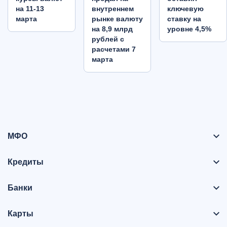
на 11-13
внутреннем
ключевую
марта
рынке валюту
ставку на
на 8,9 млрд
уровне 4,5%
рублей с
расчетами 7
марта
МФО
Кредиты
Банки
Карты