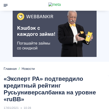
Главная
Новости
«Эксперт РА» подтвердило
кредитный рейтинг
Русьуниверсалбанка на уровне
«ruBB»
17/01/2021
10:28