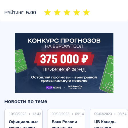
Рейтинг:
5.00
Новости по теме
10/03/2023
13:43
09/03/2023
09:14
09/03/2023
08:54
Oфициальные
Банк России
ЦБ Канады
курсы валют
продал на
оставил