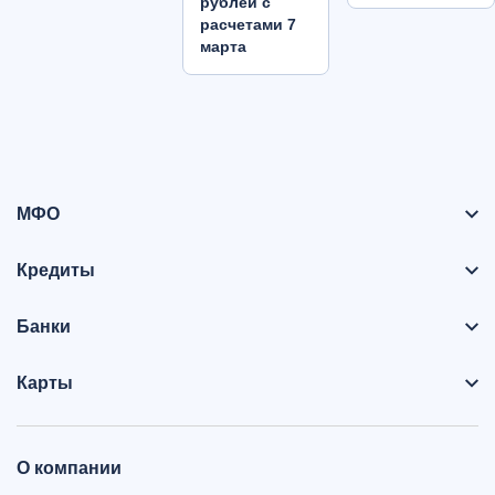
рублей с
расчетами 7
марта
МФО
Кредиты
Банки
Карты
О компании