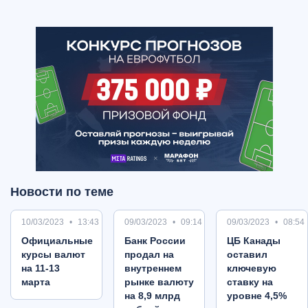
Новости по теме
10/03/2023
13:43
09/03/2023
09:14
09/03/2023
08:54
Oфициальные
Банк России
ЦБ Канады
курсы валют
продал на
оставил
на 11-13
внутреннем
ключевую
марта
рынке валюту
ставку на
на 8,9 млрд
уровне 4,5%