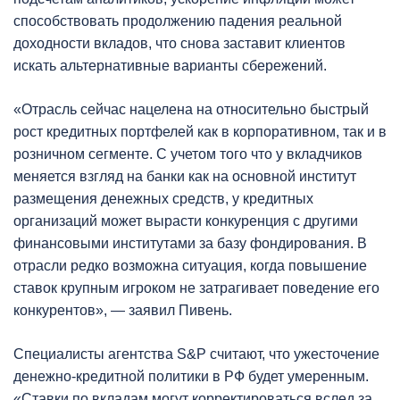
способствовать продолжению падения реальной
доходности вкладов, что снова заставит клиентов
искать альтернативные варианты сбережений.
«Отрасль сейчас нацелена на относительно быстрый
рост кредитных портфелей как в корпоративном, так и в
розничном сегменте. С учетом того что у вкладчиков
меняется взгляд на банки как на основной институт
размещения денежных средств, у кредитных
организаций может вырасти конкуренция с другими
финансовыми институтами за базу фондирования. В
отрасли редко возможна ситуация, когда повышение
ставок крупным игроком не затрагивает поведение его
конкурентов», — заявил Пивень.
Специалисты агентства S&P считают, что ужесточение
денежно-кредитной политики в РФ будет умеренным.
«Ставки по вкладам могут корректироваться вслед за