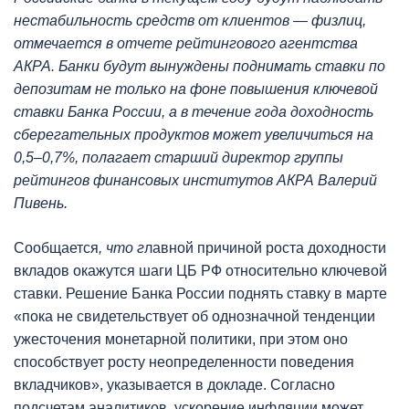
нестабильность средств от клиентов — физлиц,
отмечается в отчете рейтингового агентства
АКРА. Банки будут вынуждены поднимать ставки по
депозитам не только на фоне повышения ключевой
ставки Банка России
,
а в течение года доходность
сберегательных продуктов может увеличиться на
0,5–0,7%, полагает старший директор группы
рейтингов финансовых институтов АКРА Валерий
Пивень.
Сообщается
, что г
лавной причиной роста доходности
вкладов окажутся шаги ЦБ РФ относительно ключевой
ставки. Решение Банка России поднять ставку в марте
«пока не свидетельствует об однозначной тенденции
ужесточения монетарной политики, при этом оно
способствует росту неопределенности поведения
вкладчиков», указывается в докладе. Согласно
подсчетам аналитиков, ускорение инфляции может