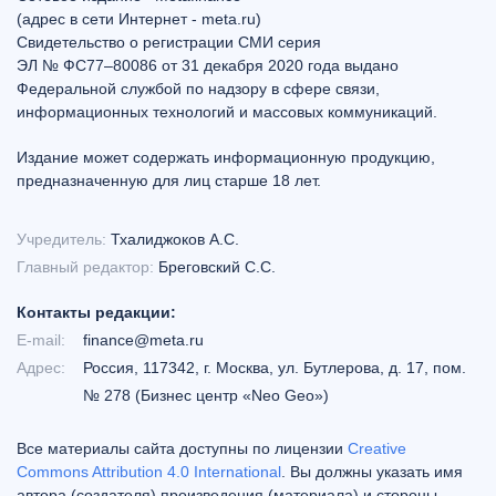
(адрес в сети Интернет - meta.ru)
Свидетельство о регистрации СМИ серия
ЭЛ № ФС77–80086 от 31 декабря 2020 года выдано
Федеральной службой по надзору в сфере связи,
информационных технологий и массовых коммуникаций.
Издание может содержать информационную продукцию,
предназначенную для лиц старше 18 лет.
Учредитель:
Тхалиджоков А.С.
Главный редактор:
Бреговский С.С.
Контакты редакции:
E-mail:
finance@meta.ru
Адрес:
Россия, 117342, г. Москва, ул. Бутлерова, д. 17, пом.
№ 278 (Бизнес центр «Neo Geo»)
Все материалы сайта доступны по лицензии
Creative
Commons Attribution 4.0 International
. Вы должны указать имя
автора (создателя) произведения (материала) и стороны