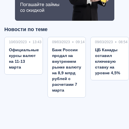
Новости по теме
10/03/2023
13:43
09/03/2023
09:14
09/03/2023
08:54
Oфициальные
Банк России
ЦБ Канады
курсы валют
продал на
оставил
на 11-13
внутреннем
ключевую
марта
рынке валюту
ставку на
на 8,9 млрд
уровне 4,5%
рублей с
расчетами 7
марта