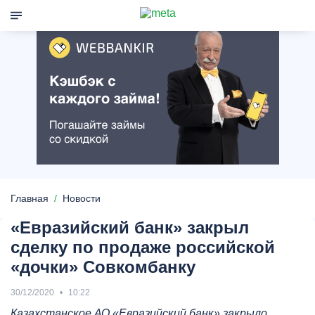
Главная
Новости
«Евразийский банк» закрыл
сделку по продаже российской
«дочки» Совкомбанку
30/12/2020
10:22
Казахстанское АО «Евразийский банк» закрыло