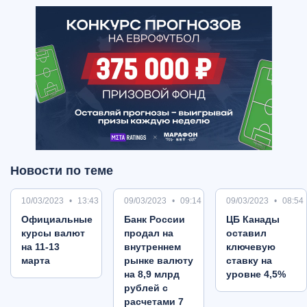
Новости по теме
10/03/2023
13:43
09/03/2023
09:14
09/03/2023
08:54
Oфициальные
Банк России
ЦБ Канады
курсы валют
продал на
оставил
на 11-13
внутреннем
ключевую
марта
рынке валюту
ставку на
на 8,9 млрд
уровне 4,5%
рублей с
расчетами 7