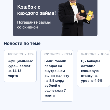
Новости по теме
10/03/2023
13:43
09/03/2023
09:14
09/03/2023
08:54
Oфициальные
Банк России
ЦБ Канады
курсы валют
продал на
оставил
на 11-13
внутреннем
ключевую
марта
рынке валюту
ставку на
на 8,9 млрд
уровне 4,5%
рублей с
расчетами 7
марта