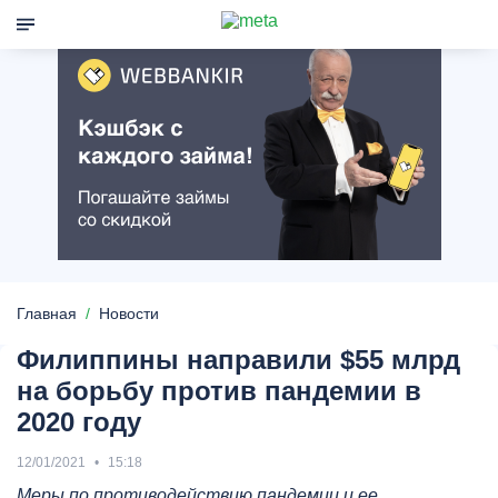
Главная
Новости
Филиппины направили $55 млрд
на борьбу против пандемии в
2020 году
12/01/2021
15:18
Меры по противодействию пандемии и ее