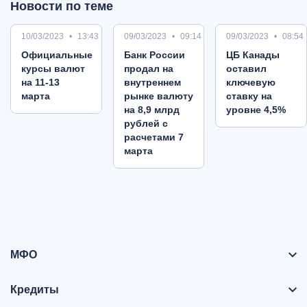
Новости по теме
10/03/2023
13:43
09/03/2023
09:14
09/03/2023
08:54
Oфициальные
Банк России
ЦБ Канады
курсы валют
продал на
оставил
на 11-13
внутреннем
ключевую
марта
рынке валюту
ставку на
на 8,9 млрд
уровне 4,5%
рублей с
расчетами 7
марта
МФО
Кредиты