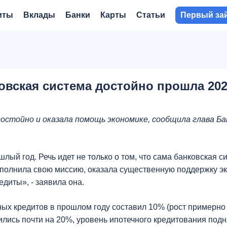
иты
Вклады
Банки
Карты
Статьи
Первый за
овская система достойно прошла 202
остойно и оказала помощь экономике, сообщила глава Ба
ый год. Речь идет не только о том, что сама банковская с
выполнила свою миссию, оказала существенную поддержку э
диты», - заявила она.
ых кредитов в прошлом году составил 10% (рост примерно 
ились почти на 20%, уровень ипотечного кредитования под