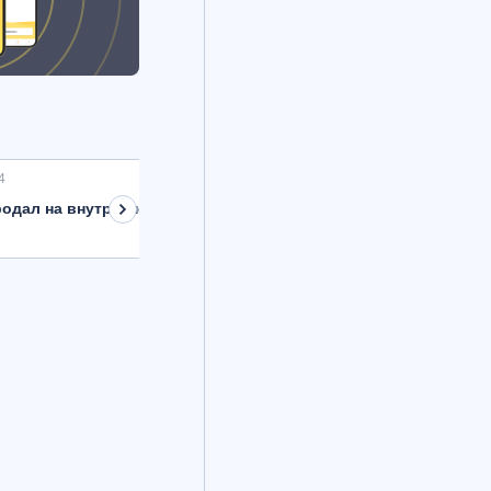
4
одал на внутреннем рынке валюту на 8,9 млрд рублей с расче