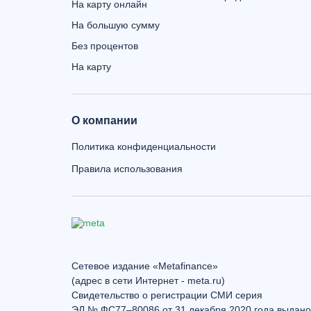
На карту онлайн
На большую сумму
Без процентов
На карту
О компании
Политика конфиденциальности
Правила использования
Сетевое издание «Metafinance»
(адрес в сети Интернет - meta.ru)
Свидетельство о регистрации СМИ серия
ЭЛ № ФС77–80086 от 31 декабря 2020 года выдано