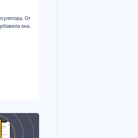
гулятора. От
добавила она.