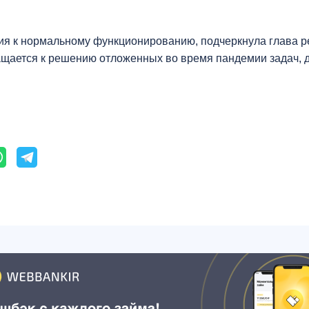
ия к нормальному функционированию, подчеркнула глава ре
ащается к решению отложенных во время пандемии задач, 