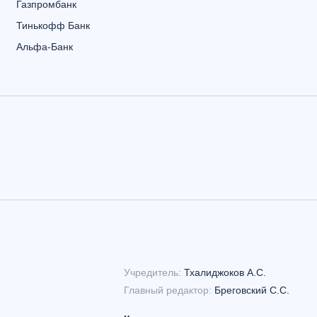
Газпромбанк
Тинькофф Банк
Альфа-Банк
Учредитель:
Тхалиджоков А.С.
Главный редактор:
Бреговский С.С.