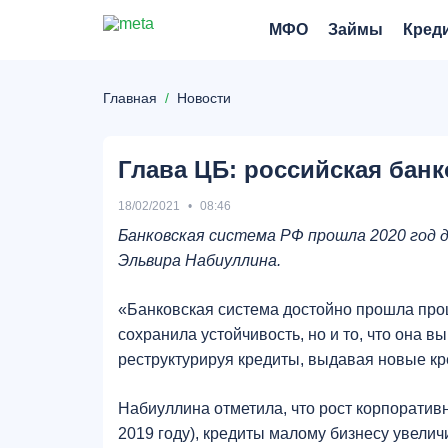
МФО
Займы
Кред
Главная
Новости
Глава ЦБ: российская банк
18/02/2021
08:46
Банковская система РФ прошла 2020 год д
Эльвира Набиуллина.
«Банковская система достойно прошла прошл
сохранила устойчивость, но и то, что она 
реструктурируя кредиты, выдавая новые кре
Набиуллина отметила, что рост корпоративн
2019 году), кредиты малому бизнесу увелич