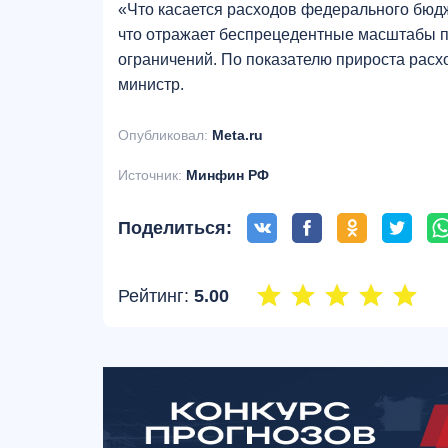
«Что касается расходов федерального бюдже
что отражает беспрецедентные масштабы п
ограничений. По показателю прироста расхо
министр.
Опубликовал:
Meta.ru
Источник:
Минфин РФ
Поделиться:
Рейтинг:
5.00