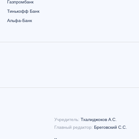
Газпромбанк
Тинькофф Банк
Альфа-Банк
Учредитель:
Тхалиджоков А.С.
Главный редактор:
Бреговский С.С.