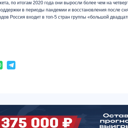
та, по итогам 2020 года они выросли более чем на четверть
оддержки в периоды пандемии и восстановления после сн
дов Россия входит в топ-5 стран группы «большой двадцатк