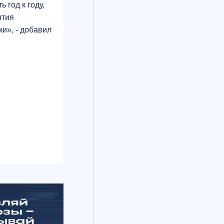
 год к году,
ятия
и», - добавил