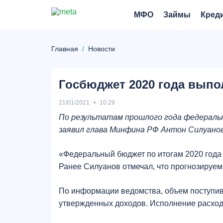
МФО
Займы
Кред
Главная
Новости
Госбюджет 2020 года выпо
21/01/2021
10:29
По результатам прошлого года федеральн
заявил глава Минфина РФ Антон Силуанов
«Федеральный бюджет по итогам 2020 года и
Ранее Силуанов отмечал, что прогнозируем
По информации ведомства, объем поступивш
утвержденных доходов. Исполнение расходо