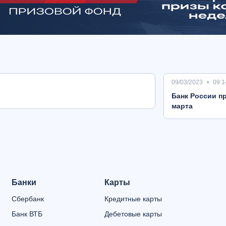
09/03/2023
09:1
Банк России пр
марта
Банки
Карты
Сбербанк
Кредитные карты
Банк ВТБ
Дебетовые карты