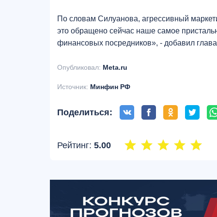
По словам Силуанова, агрессивный маркет
это обращено сейчас наше самое пристальн
финансовых посредников», - добавил глав
Опубликовал:
Meta.ru
Источник:
Минфин РФ
Поделиться:
Рейтинг:
5.00