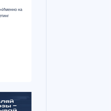
 «Именно на
етинг