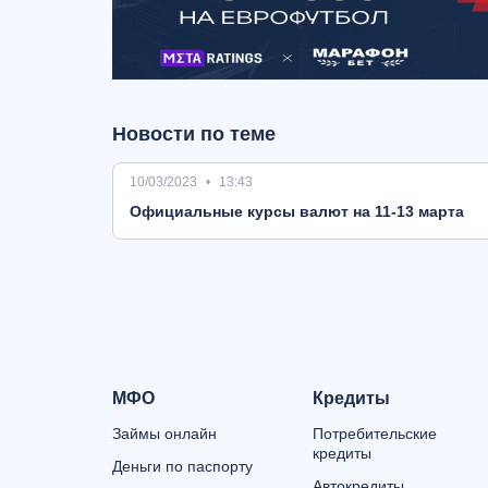
Новости по теме
10/03/2023
13:43
Oфициальные курсы валют на 11-13 марта
МФО
Кредиты
Займы онлайн
Потребительские
кредиты
Деньги по паспорту
Автокредиты