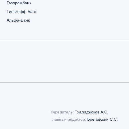
Газпромбанк
Тинькофф Банк
Альфа-Банк
Учредитель:
Тхалиджоков А.С.
Главный редактор:
Бреговский С.С.