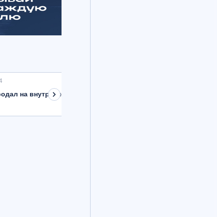
4
одал на внутреннем рынке валюту на 8,9 млрд рублей с расче