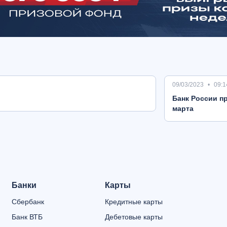
09/03/2023
09:1
Банк России пр
марта
Банки
Карты
Сбербанк
Кредитные карты
Банк ВТБ
Дебетовые карты