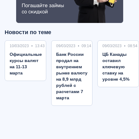
Новости по теме
10/03/2023
13:43
09/03/2023
09:14
09/03/2023
08:54
Oфициальные
Банк России
ЦБ Канады
курсы валют
продал на
оставил
на 11-13
внутреннем
ключевую
марта
рынке валюту
ставку на
на 8,9 млрд
уровне 4,5%
рублей с
расчетами 7
марта