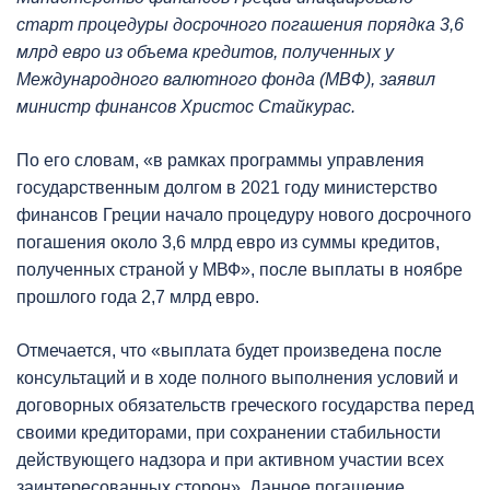
старт процедуры досрочного погашения порядка 3,6
млрд евро из объема кредитов, полученных у
Международного валютного фонда (МВФ)
,
заявил
министр финансов Христос Стайкурас.
По его словам, «в рамках программы управления
государственным долгом в 2021 году министерство
финансов Греции начало процедуру нового досрочного
погашения около 3,6 млрд евро из суммы кредитов,
полученных страной у МВФ», после выплаты в ноябре
прошлого года 2,7 млрд евро.
Отмечается, что «выплата будет произведена после
консультаций и в ходе полного выполнения условий и
договорных обязательств греческого государства перед
своими кредиторами, при сохранении стабильности
действующего надзора и при активном участии всех
заинтересованных сторон». Данное погашение