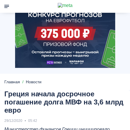
Главная
Новости
Греция начала досрочное
погашение долга МВФ на 3,6 млрд
евро
29/12/2020
05:42
Министерство финансов Греции инициировало