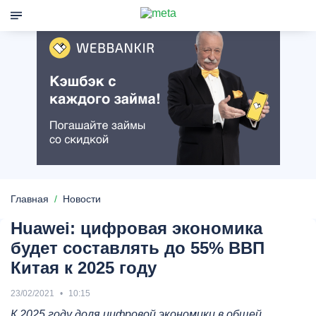
Главная
Новости
Huawei: цифровая экономика
будет составлять до 55% ВВП
Китая к 2025 году
23/02/2021
10:15
К 2025 году доля цифровой экономики в общей