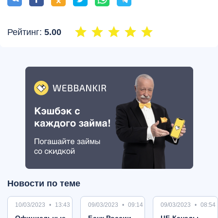
Рейтинг:
5.00
Новости по теме
10/03/2023
13:43
09/03/2023
09:14
09/03/2023
08:54