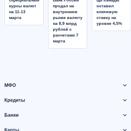
Oфициальные
Банк России
ЦБ Канады
курсы валют
продал на
оставил
на 11-13
внутреннем
ключевую
марта
рынке валюту
ставку на
на 8,9 млрд
уровне 4,5%
рублей с
расчетами 7
марта
МФО
Кредиты
Банки
Карты