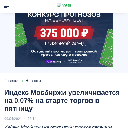
Главная
Новости
Индекс Мосбиржи увеличивается
на 0,07% на старте торгов в
пятницу
09/04/2021
08:14
Индекс Мосбиржи на открытии торгов пятницы