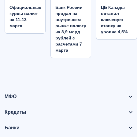
Oфициальные
Банк России
ЦБ Канады
курсы валют
продал на
оставил
на 11-13
внутреннем
ключевую
марта
рынке валюту
ставку на
на 8,9 млрд
уровне 4,5%
рублей с
расчетами 7
марта
МФО
Кредиты
Банки