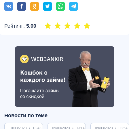
Рейтинг:
5.00
Новости по теме
10/03/2023
13:43
09/03/2023
09:14
09/03/2023
08:54