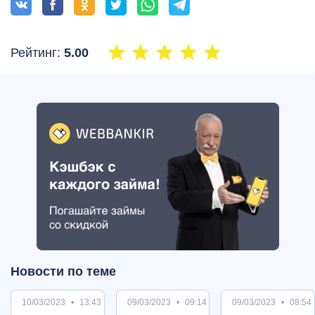
Рейтинг:
5.00
Новости по теме
10/03/2023
13:43
09/03/2023
09:14
09/03/2023
08:54