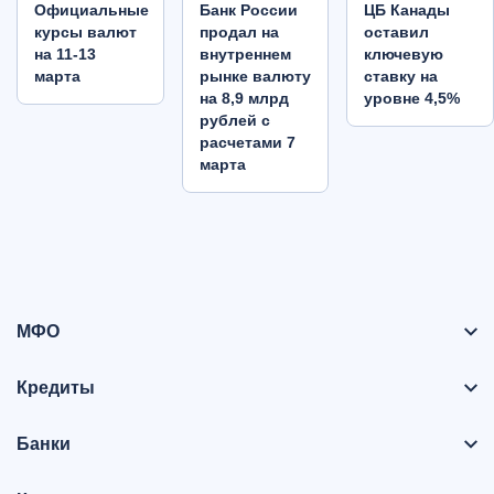
Oфициальные
Банк России
ЦБ Канады
курсы валют
продал на
оставил
на 11-13
внутреннем
ключевую
марта
рынке валюту
ставку на
на 8,9 млрд
уровне 4,5%
рублей с
расчетами 7
марта
МФО
Кредиты
Банки