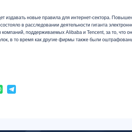
дет издавать новые правила для интернет-сектора. Повыш
 состояло в расследовании деятельности гиганта электрон
компаний, поддерживаемых Alibaba и Tencent, за то, что о
лок, в то время как другие фирмы также были оштрафован