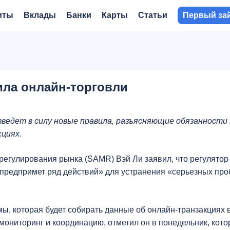
иты
Вклады
Банки
Карты
Статьи
Первый за
ила онлайн-торговли
введет в силу новые правила, разъясняющие обязанности
циях.
егулирования рынка (SAMR) Вэй Ли заявил, что регулятор
 предпримет ряд действий» для устранения «серьезных про
ы, которая будет собирать данные об онлайн-транзакциях 
мониторинг и координацию, отметил он в понедельник, кот