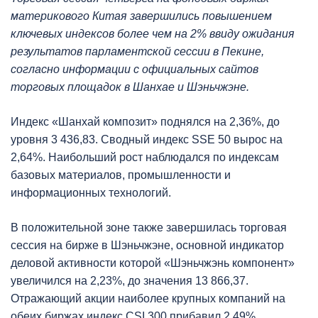
материкового Китая завершились повышением
ключевых индексов более чем на 2% ввиду ожидания
результатов парламентской сессии в Пекине,
согласно информации с официальных сайтов
торговых площадок в Шанхае и Шэньчжэне.
Индекс «Шанхай композит» поднялся на 2,36%, до
уровня 3 436,83. Сводный индекс SSE 50 вырос на
2,64%. Наибольший рост наблюдался по индексам
базовых материалов, промышленности и
информационных технологий.
В положительной зоне также завершилась торговая
сессия на бирже в Шэньчжэне, основной индикатор
деловой активности которой «Шэньчжэнь компонент»
увеличился на 2,23%, до значения 13 866,37.
Отражающий акции наиболее крупных компаний на
обеих биржах индекс CSI 300 прибавил 2,49%.