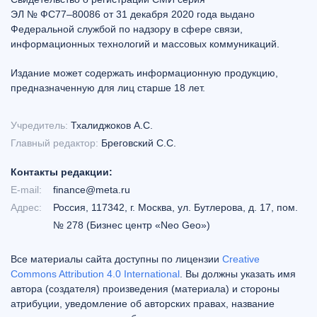
ЭЛ № ФС77–80086 от 31 декабря 2020 года выдано
Федеральной службой по надзору в сфере связи,
информационных технологий и массовых коммуникаций.
Издание может содержать информационную продукцию,
предназначенную для лиц старше 18 лет.
Учредитель:
Тхалиджоков А.С.
Главный редактор:
Бреговский С.С.
Контакты редакции:
E-mail:
finance@meta.ru
Адрес:
Россия, 117342, г. Москва, ул. Бутлерова, д. 17, пом.
№ 278 (Бизнес центр «Neo Geo»)
Все материалы сайта доступны по лицензии
Creative
Commons Attribution 4.0 International
. Вы должны указать имя
автора (создателя) произведения (материала) и стороны
атрибуции, уведомление об авторских правах, название