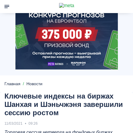
Главная
Новости
Ключевые индексы на биржах
Шанхая и Шэньчжэня завершили
сессию ростом
11/03/2021
09:26
Торговая сессия четверга на фондовых биржах