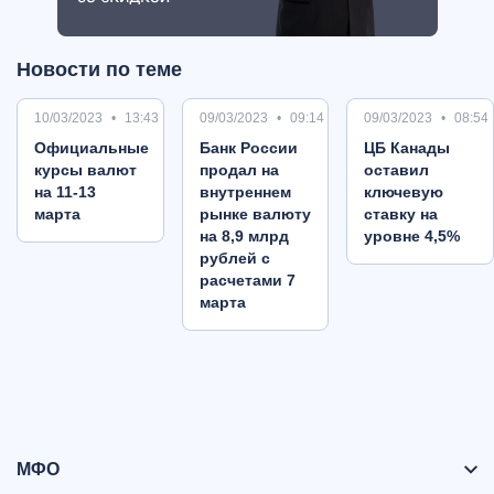
Новости по теме
10/03/2023
13:43
09/03/2023
09:14
09/03/2023
08:54
Oфициальные
Банк России
ЦБ Канады
курсы валют
продал на
оставил
на 11-13
внутреннем
ключевую
марта
рынке валюту
ставку на
на 8,9 млрд
уровне 4,5%
рублей с
расчетами 7
марта
МФО