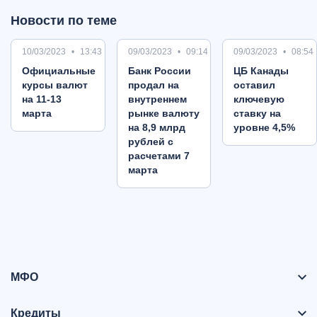
Новости по теме
10/03/2023
13:43
09/03/2023
09:14
09/03/2023
08:54
Oфициальные
Банк России
ЦБ Канады
курсы валют
продал на
оставил
на 11-13
внутреннем
ключевую
марта
рынке валюту
ставку на
на 8,9 млрд
уровне 4,5%
рублей с
расчетами 7
марта
МФО
Кредиты