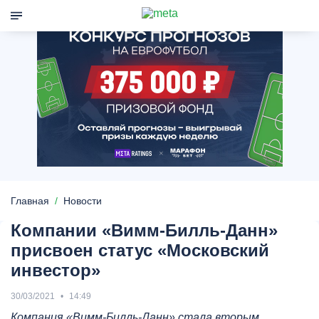
Главная
Новости
Компании «Вимм-Билль-Данн»
присвоен статус «Московский
инвестор»
30/03/2021
14:49
Компания «Вимм-Билль-Данн» стала вторым