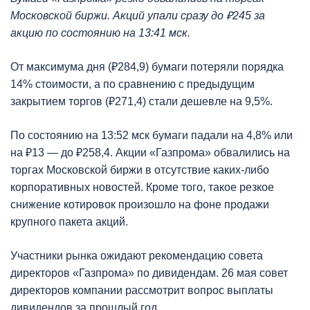
Московской биржи. Акций упали сразу до ₽245 за
акцию по состоянию на 13:41 мск.
От максимума дня (₽284,9) бумаги потеряли порядка
14% стоимости, а по сравнению с предыдущим
закрытием торгов (₽271,4) стали дешевле на 9,5%.
По состоянию на 13:52 мск бумаги падали на 4,8% или
на ₽13 — до ₽258,4. Акции «Газпрома» обвалились на
торгах Московской биржи в отсутствие каких-либо
корпоративных новостей. Кроме того, такое резкое
снижение котировок произошло на фоне продажи
крупного пакета акций.
Участники рынка ожидают рекомендацию совета
директоров «Газпрома» по дивидендам. 26 мая совет
директоров компании рассмотрит вопрос выплаты
дивидендов за прошлый год.