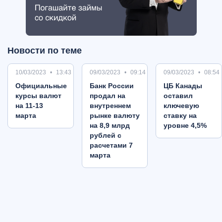
Новости по теме
10/03/2023
13:43
09/03/2023
09:14
09/03/2023
08:54
Oфициальные
Банк России
ЦБ Канады
курсы валют
продал на
оставил
на 11-13
внутреннем
ключевую
марта
рынке валюту
ставку на
на 8,9 млрд
уровне 4,5%
рублей с
расчетами 7
марта