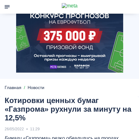
Главная
Новости
Котировки ценных бумаг
«Газпрома» рухнули за минуту на
12,5%
26/05/2022
11:29
Бумаги «Газпрома» резко обвалились на торгах