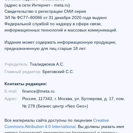
(адрес в сети Интернет - meta.ru)
Свидетельство о регистрации СМИ серия
ЭЛ № ФС77–80086 от 31 декабря 2020 года выдано
Федеральной службой по надзору в сфере связи,
информационных технологий и массовых коммуникаций.
Издание может содержать информационную продукцию,
предназначенную для лиц старше 18 лет.
Учредитель:
Тхалиджоков А.С.
Главный редактор:
Бреговский С.С.
Контакты редакции:
E-mail:
finance@meta.ru
Адрес:
Россия, 117342, г. Москва, ул. Бутлерова, д. 17, пом.
№ 278 (Бизнес центр «Neo Geo»)
Все материалы сайта доступны по лицензии
Creative
Commons Attribution 4.0 International
. Вы должны указать имя
автора (создателя) произведения (материала) и стороны