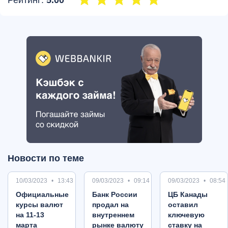
Рейтинг:
5.00
Новости по теме
10/03/2023
13:43
09/03/2023
09:14
09/03/2023
08:54
Oфициальные
Банк России
ЦБ Канады
курсы валют
продал на
оставил
на 11-13
внутреннем
ключевую
марта
рынке валюту
ставку на