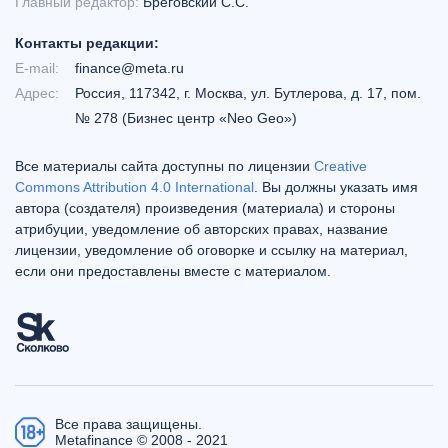
Главный редактор:
Бреговский С.С.
Контакты редакции:
E-mail:
finance@meta.ru
Адрес:
Россия, 117342, г. Москва, ул. Бутлерова, д. 17, пом.
№ 278 (Бизнес центр «Neo Geo»)
Все материалы сайта доступны по лицензии
Creative
Commons Attribution 4.0 International
. Вы должны указать имя
автора (создателя) произведения (материала) и стороны
атрибуции, уведомление об авторских правах, название
лицензии, уведомление об оговорке и ссылку на материал,
если они предоставлены вместе с материалом.
Все права защищены.
Metafinance © 2008 - 2021