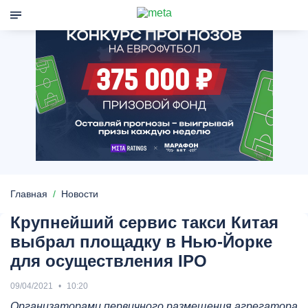
Главная
Новости
Крупнейший сервис такси Китая
выбрал площадку в Нью-Йорке
для осуществления IPO
09/04/2021
10:20
Организаторами первичного размещения агрегатора