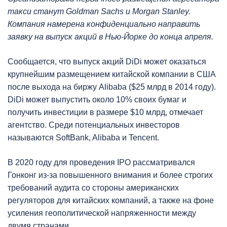
такси станут Goldman Sachs и Morgan Stanley.
Компания намерена конфиденциально направить
заявку на выпуск акций в Нью-Йорке до конца апреля.
Сообщается, что выпуск акций DiDi может оказаться
крупнейшим размещением китайской компании в США
после выхода на биржу Alibaba ($25 млрд в 2014 году).
DiDi может выпустить около 10% своих бумаг и
получить инвестиции в размере $10 млрд, отмечает
агентство. Среди потенциальных инвесторов
называются SoftBank, Alibaba и Tencent.
В 2020 году для проведения IPO рассматривался
Гонконг из-за повышенного внимания и более строгих
требований аудита со стороны американских
регуляторов для китайских компаний, а также на фоне
усиления геополитической напряженности между
двумя странами.