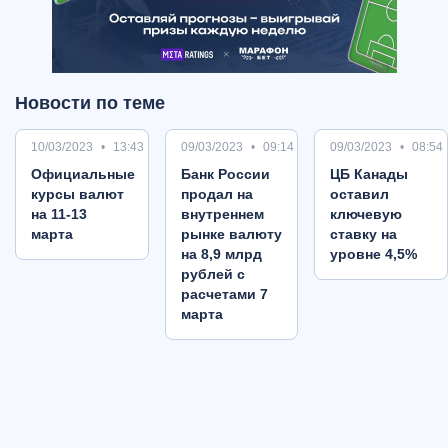
Новости по теме
10/03/2023
13:43
09/03/2023
09:14
09/03/2023
08:54
Oфициальные
Банк России
ЦБ Канады
курсы валют
продал на
оставил
на 11-13
внутреннем
ключевую
марта
рынке валюту
ставку на
на 8,9 млрд
уровне 4,5%
рублей с
расчетами 7
марта