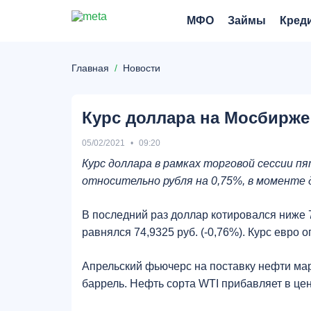
МФО
Займы
Кред
Главная
Новости
Курс доллара на Мосбирже 
05/02/2021
09:20
Курс доллара в рамках торговой сессии пя
относительно рубля на 0,75%, в моменте д
В последний раз доллар котировался ниже 7
равнялся 74,9325 руб. (-0,76%). Курс евро о
Апрельский фьючерс на поставку нефти марк
баррель. Нефть сорта WTI прибавляет в цен