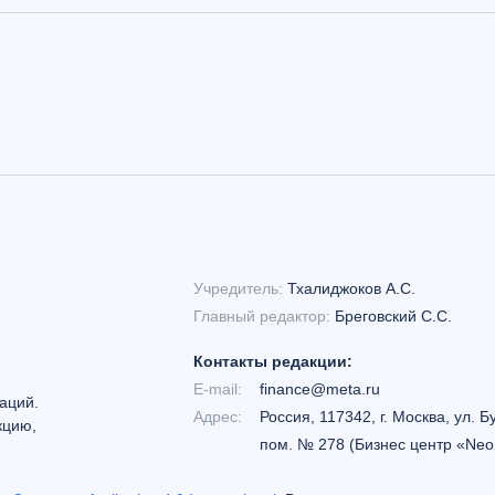
Учредитель:
Тхалиджоков А.С.
Главный редактор:
Бреговский С.С.
Контакты редакции:
E-mail:
finance@meta.ru
аций.
Адрес:
Россия, 117342, г. Москва, ул. Б
кцию,
пом. № 278 (Бизнес центр «Neo