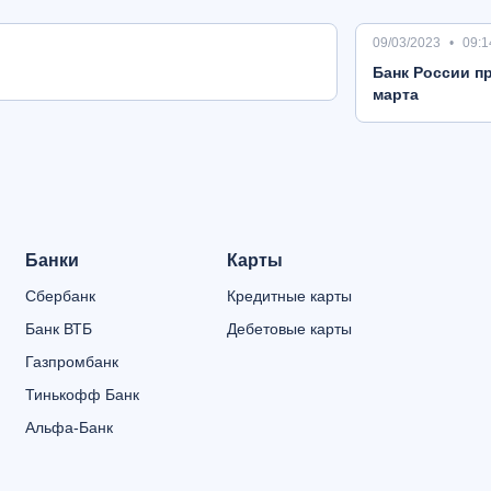
09/03/2023
09:1
Банк России пр
марта
Банки
Карты
Сбербанк
Кредитные карты
Банк ВТБ
Дебетовые карты
Газпромбанк
Тинькофф Банк
Альфа-Банк