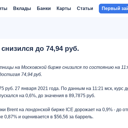
иты
Вклады
Банки
Карты
Статьи
Первый за
снизился до 74,94 руб.
тницы на Московской бирже снизился по состоянию на 11:
остигая 74,94 руб.
5 руб. 27 января 2021 года. По данным на 11:21 мск, курс 
пускался на 0,6%, до значения в 89,7875 руб.
и Brent на лондонской бирже ICE дорожает на 0,9% - до от
е 0,87% и оценивается в $56,56 за баррель.