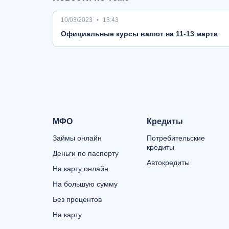
10/03/2023
13:43
Oфициальные курсы валют на 11-13 марта
МФО
Кредиты
Займы онлайн
Потребительские
кредиты
Деньги по паспорту
Автокредиты
На карту онлайн
На большую сумму
Без процентов
На карту