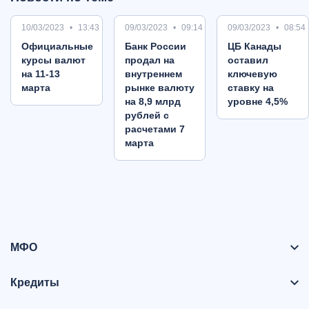
10/03/2023
13:43
09/03/2023
09:14
09/03/2023
08:54
Oфициальные
Банк России
ЦБ Канады
курсы валют
продал на
оставил
на 11-13
внутреннем
ключевую
марта
рынке валюту
ставку на
на 8,9 млрд
уровне 4,5%
рублей с
расчетами 7
марта
МФО
Кредиты