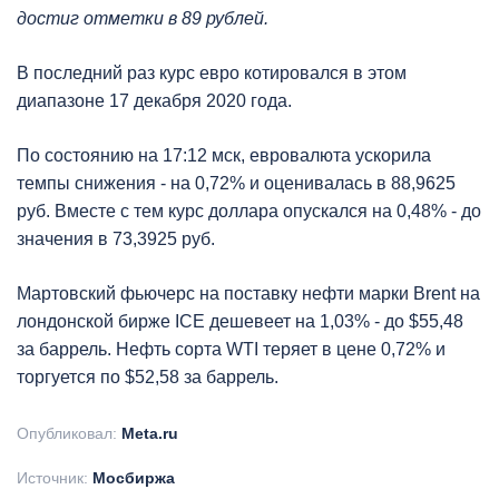
достиг отметки в 89 рублей.
В последний раз курс евро котировался в этом
диапазоне 17 декабря 2020 года.
По состоянию на 17:12 мск, евровалюта ускорила
темпы снижения - на 0,72% и оценивалась в 88,9625
руб. Вместе с тем курс доллара опускался на 0,48% - до
значения в 73,3925 руб.
Мартовский фьючерс на поставку нефти марки Brent на
лондонской бирже ICE дешевеет на 1,03% - до $55,48
за баррель. Нефть сорта WTI теряет в цене 0,72% и
торгуется по $52,58 за баррель.
Опубликовал:
Meta.ru
Источник:
Мосбиржа