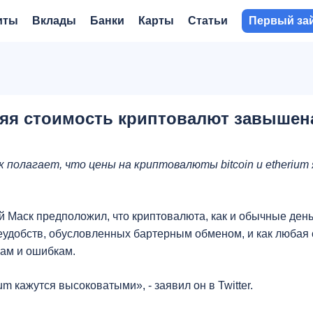
иты
Вклады
Банки
Карты
Статьи
Первый за
няя стоимость криптовалют завышен
полагает, что цены на криптовалюты bitcoin и etherium
й Маск предположил, что криптовалюта, как и обычные день
удобств, обусловленных бартерным обменом, и как любая
ам и ошибкам.
ium кажутся высоковатыми», - заявил он в Twitter.