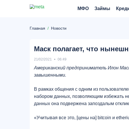
МФО
Займы
Кред
Главная
Новости
Маск полагает, что нынеш
21/02/2021
06:49
Американский предприниматель Илон Маск 
завышенными.
В рамках общения с одним из пользователе
набором данных, позволяющим избежать не
данных она подвержена запоздалым отклик
«Учитывая все это, [цены на] bitcoin и ether