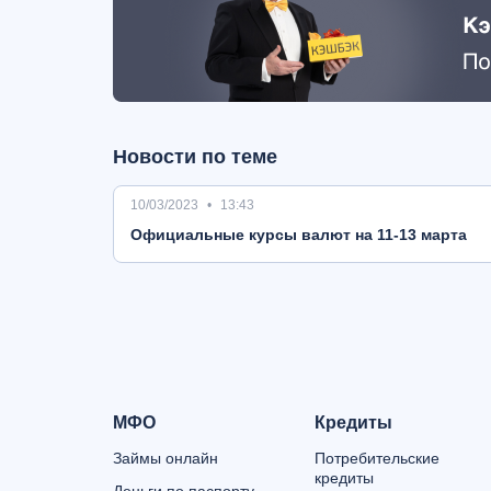
Новости по теме
10/03/2023
13:43
Oфициальные курсы валют на 11-13 марта
МФО
Кредиты
Займы онлайн
Потребительские
кредиты