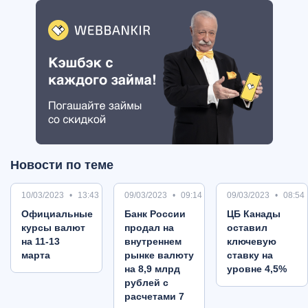
Новости по теме
10/03/2023
13:43
09/03/2023
09:14
09/03/2023
08:54
Oфициальные
Банк России
ЦБ Канады
курсы валют
продал на
оставил
на 11-13
внутреннем
ключевую
марта
рынке валюту
ставку на
на 8,9 млрд
уровне 4,5%
рублей с
расчетами 7