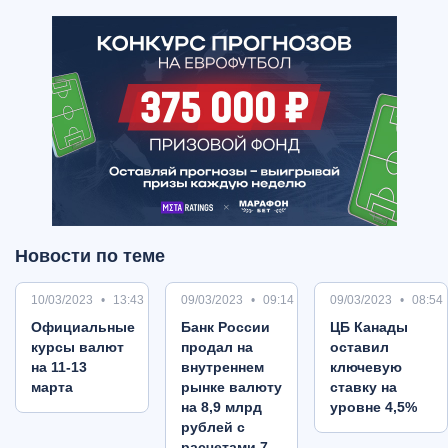
Новости по теме
10/03/2023
13:43
09/03/2023
09:14
09/03/2023
08:54
Oфициальные
Банк России
ЦБ Канады
курсы валют
продал на
оставил
на 11-13
внутреннем
ключевую
марта
рынке валюту
ставку на
на 8,9 млрд
уровне 4,5%
рублей с
расчетами 7