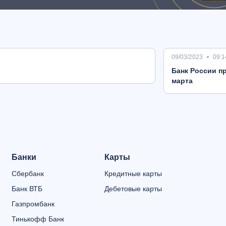
09/03/2023
09:1
Банк России пр
марта
Банки
Карты
Сбербанк
Кредитные карты
Банк ВТБ
Дебетовые карты
Газпромбанк
Тинькофф Банк