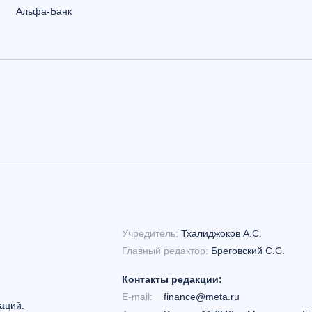
Альфа-Банк
Учредитель:
Тхалиджоков А.С.
Главный редактор:
Бреговский С.С.
Контакты редакции:
E-mail:
finance@meta.ru
аций.