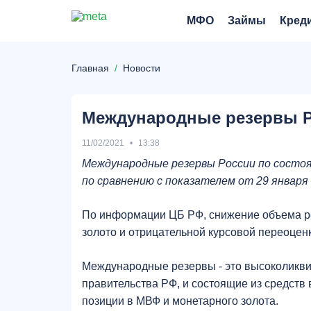
МФО
Займы
Кред
Главная
Новости
Международные резервы Р
11/02/2021
13:38
Международные резервы России по состоян
по сравнению с показателем от 29 января 
По информации ЦБ РФ, снижение объема ре
золото и отрицательной курсовой переоцен
Международные резервы - это высоколикв
правительства РФ, и состоящие из средств
позиции в МВФ и монетарного золота.