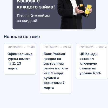
Новости по теме
10/03/2023
13:43
09/03/2023
09:14
09/03/2023
08:54
Oфициальные
Банк России
ЦБ Канады
курсы валют
продал на
оставил
на 11-13
внутреннем
ключевую
марта
рынке валюту
ставку на
на 8,9 млрд
уровне 4,5%
рублей с
расчетами 7
марта