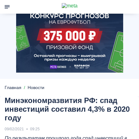
Главная
Новости
Минэкономразвития РФ: спад
инвестиций составил 4,3% в 2020
году
09/02/2021
09:25
По результатам прошлого года спад инвестиций в