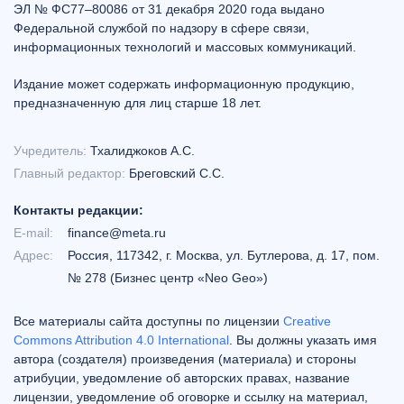
ЭЛ № ФС77–80086 от 31 декабря 2020 года выдано
Федеральной службой по надзору в сфере связи,
информационных технологий и массовых коммуникаций.
Издание может содержать информационную продукцию,
предназначенную для лиц старше 18 лет.
Учредитель:
Тхалиджоков А.С.
Главный редактор:
Бреговский С.С.
Контакты редакции:
E-mail:
finance@meta.ru
Адрес:
Россия, 117342, г. Москва, ул. Бутлерова, д. 17, пом.
№ 278 (Бизнес центр «Neo Geo»)
Все материалы сайта доступны по лицензии
Creative
Commons Attribution 4.0 International
. Вы должны указать имя
автора (создателя) произведения (материала) и стороны
атрибуции, уведомление об авторских правах, название
лицензии, уведомление об оговорке и ссылку на материал,