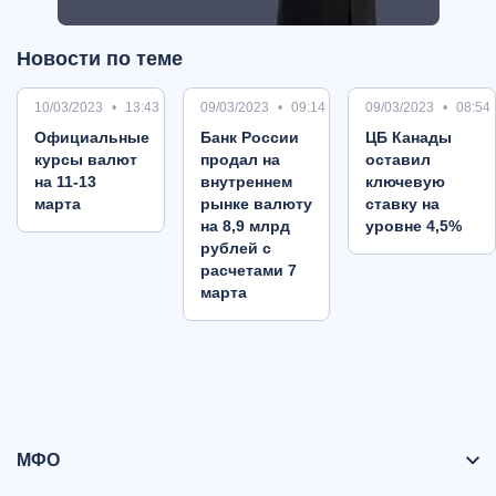
Новости по теме
10/03/2023
13:43
09/03/2023
09:14
09/03/2023
08:54
Oфициальные
Банк России
ЦБ Канады
курсы валют
продал на
оставил
на 11-13
внутреннем
ключевую
марта
рынке валюту
ставку на
на 8,9 млрд
уровне 4,5%
рублей с
расчетами 7
марта
МФО