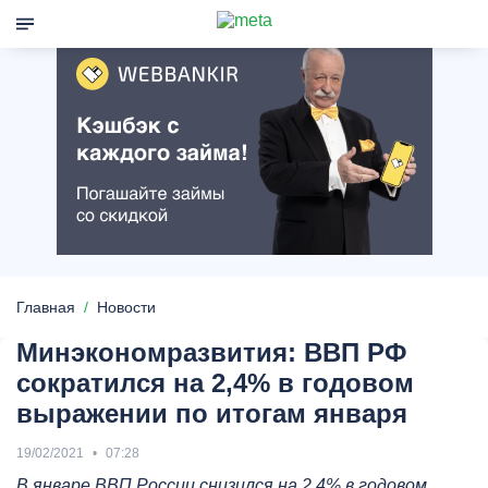
Главная
Новости
Минэкономразвития: ВВП РФ
сократился на 2,4% в годовом
выражении по итогам января
19/02/2021
07:28
В январе ВВП России снизился на 2,4% в годовом