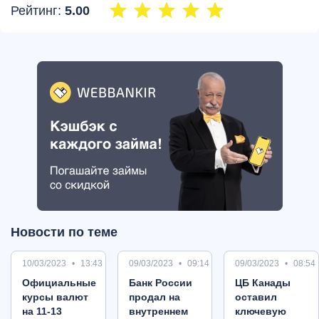
Рейтинг:
5.00
Новости по теме
10/03/2023
13:43
09/03/2023
09:14
09/03/2023
08:54
Oфициальные
Банк России
ЦБ Канады
курсы валют
продал на
оставил
на 11-13
внутреннем
ключевую